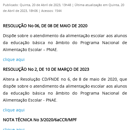
Publicado: Quinta, 20 de Abril de 2023, 13h48
|
Última atualização em Quinta, 20
de Abril de 2023, 18h06
|
Acessos: 1544
RESOLUÇÃO No 06, DE 08 DE MAIO DE 2020
Dispõe sobre o atendimento da alimentação escolar aos alunos
da educação básica no âmbito do Programa Nacional de
Alimentação Escolar – PNAE.
clique aqui
RESOLUÇÃO No 2, DE 10 DE MARÇO DE 2023
Altera a Resolução CD/FNDE no 6, de 8 de maio de 2020, que
dispõe sobre o atendimento da alimentação escolar aos alunos
da educação básica no âmbito do Programa Nacional de
Alimentação Escolar - PNAE.
clique aqui
NOTA TÉCNICA No 3/2020/6aCCR/MPF
clique aqui