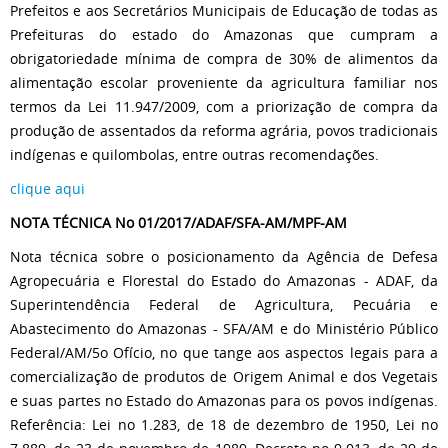
Prefeitos e aos Secretários Municipais de Educação de todas as
Prefeituras do estado do Amazonas que cumpram a
obrigatoriedade mínima de compra de 30% de alimentos da
alimentação escolar proveniente da agricultura familiar nos
termos da Lei 11.947/2009, com a priorização de compra da
produção de assentados da reforma agrária, povos tradicionais
indígenas e quilombolas, entre outras recomendações.
clique aqui
NOTA TÉCNICA No 01/2017/ADAF/SFA-AM/MPF-AM
Nota técnica sobre o posicionamento da Agência de Defesa
Agropecuária e Florestal do Estado do Amazonas - ADAF, da
Superintendência Federal de Agricultura, Pecuária e
Abastecimento do Amazonas - SFA/AM e do Ministério Público
Federal/AM/5o Ofício, no que tange aos aspectos legais para a
comercialização de produtos de Origem Animal e dos Vegetais
e suas partes no Estado do Amazonas para os povos indígenas.
Referência: Lei no 1.283, de 18 de dezembro de 1950, Lei no