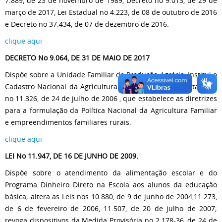
7.889, de 23 de novembro de 1989, Decreto no 9.013, de 29 de
março de 2017, Lei Estadual no 4.223, de 08 de outubro de 2016
e Decreto no 37.434, de 07 de dezembro de 2016.
clique aqui
DECRETO No 9.064, DE 31 DE MAIO DE 2017
Dispõe sobre a Unidade Familiar de Produção Agrária, institui o
Cadastro Nacional da Agricultura Familiar e regulamenta a Lei
no 11.326, de 24 de julho de 2006 , que estabelece as diretrizes
para a formulação da Política Nacional da Agricultura Familiar
e empreendimentos familiares rurais.
clique aqui
LEI No 11.947, DE 16 DE JUNHO DE 2009.
Dispõe sobre o atendimento da alimentação escolar e do
Programa Dinheiro Direto na Escola aos alunos da educação
básica; altera as Leis nos 10.880, de 9 de junho de 2004,11.273,
de 6 de fevereiro de 2006, 11.507, de 20 de julho de 2007;
revoga dispositivos da Medida Provisória no 2.178-36, de 24 de