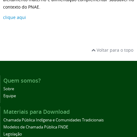
contexto do PNAE.
clique aqui
Voltar para o topo
Quem somos?
Sobre
Equipe
Materiais para Download
Chamada Pública Indígena e Comunidades Tradicionais
Modelos de Chamada Pública FNDE
Legislação