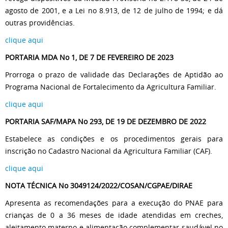
agosto de 2001, e a Lei no 8.913, de 12 de julho de 1994; e dá
outras providências.
clique aqui
PORTARIA MDA No 1, DE 7 DE FEVEREIRO DE 2023
Prorroga o prazo de validade das Declarações de Aptidão ao
Programa Nacional de Fortalecimento da Agricultura Familiar.
clique aqui
PORTARIA SAF/MAPA No 293, DE 19 DE DEZEMBRO DE 2022
Estabelece as condições e os procedimentos gerais para
inscrição no Cadastro Nacional da Agricultura Familiar (CAF).
clique aqui
NOTA TÉCNICA No 3049124/2022/COSAN/CGPAE/DIRAE
Apresenta as recomendações para a execução do PNAE para
crianças de 0 a 36 meses de idade atendidas em creches,
aleitamento materno e alimentação complementar saudável no